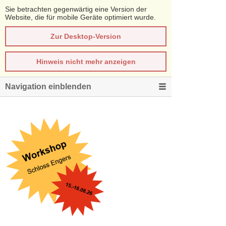
Sie betrachten gegenwärtig eine Version der
Website, die für mobile Geräte optimiert wurde.
Zur Desktop-Version
Hinweis nicht mehr anzeigen
Navigation einblenden