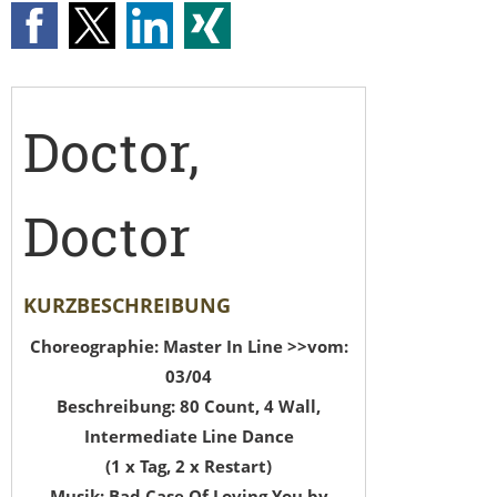
Doctor,
Doctor
KURZBESCHREIBUNG
Choreographie: Master In Line >>vom:
03/04
Beschreibung: 80 Count, 4 Wall,
Intermediate Line Dance
(1 x Tag, 2 x Restart)
Musik: Bad Case Of Loving You by