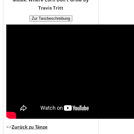
Travis Tritt
>>
Zurück zu Tänze