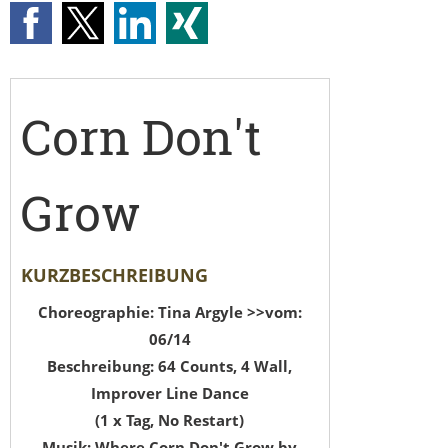
Corn Don't
Grow
KURZBESCHREIBUNG
Choreographie: Tina Argyle >>vom:
06/14
Beschreibung: 64 Counts, 4 Wall,
Improver Line Dance
(1 x Tag, No Restart)
Musik: Where Corn Don't Grow by