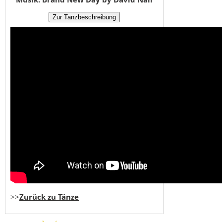
>>
Zurück zu Tänze