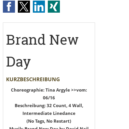
Brand New
Day
KURZBESCHREIBUNG
Choreographie: Tina Argyle >>vom:
06/16
Beschreibung: 32 Count, 4 Wall,
Intermediate Linedance
(No Tags, No Restart)
Musik: Brand New Day by David Nail