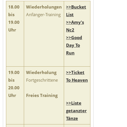
18.00
Wiederholungen
>>Bucket
bis
Anfänger-Training
List
19.00
>>Amy's
Uhr
Nc2
>>Good
Day To
Run
19.00
Wiederholung
>>Ticket
bis
Fortgeschrittene
To Heaven
20.00
Uhr
Freies Training
>>Liste
getanzter
Tänze