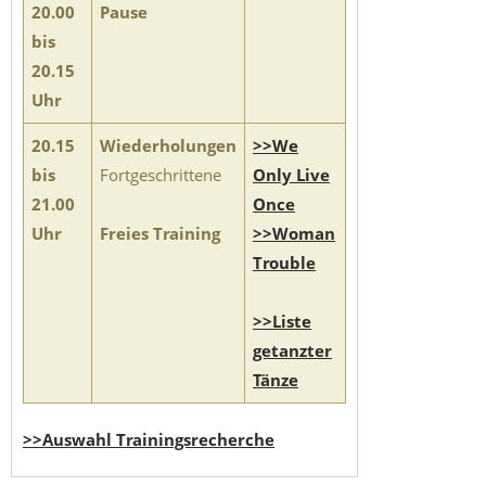
20.00
Pause
bis
20.15
Uhr
20.15
Wiederholungen
>>We
bis
Fortgeschrittene
Only Live
21.00
Once
Uhr
Freies Training
>>Woman
Trouble
>>Liste
getanzter
Tänze
>>Auswahl Trainingsrecherche