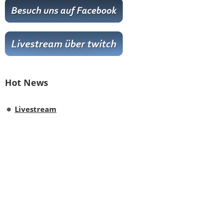
Hot News
Livestream
Paartanz Training
Online-Training
Letzter Workshop
Letztes Training
Nächstes Training
Neuesten Tänze