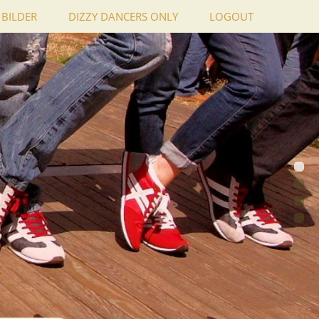
BILDER
DIZZY DANCERS ONLY
LOGOUT