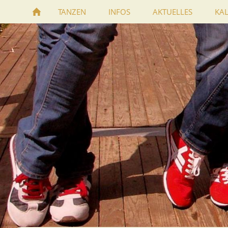
TANZEN
INFOS
AKTUELLES
KA