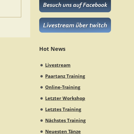
Hot News
Livestream
Paartanz Training
Online-Training
Letzter Workshop
Letztes Training
Nächstes Training
Neuesten Tänze