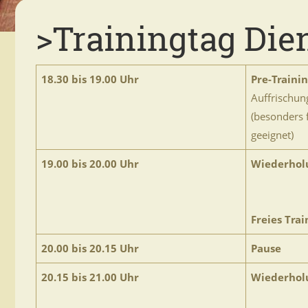
>Trainingtag Die
18.30 bis 19.00 Uhr
Pre-Traini
Auffrischung
(besonders 
geeignet)
19.00 bis 20.00 Uhr
Wiederhol
Freies Trai
20.00 bis 20.15 Uhr
Pause
20.15 bis 21.00 Uhr
Wiederhol