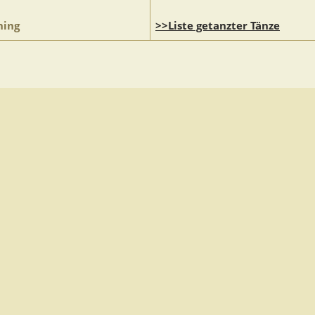
ning
>>Liste getanzter Tänze