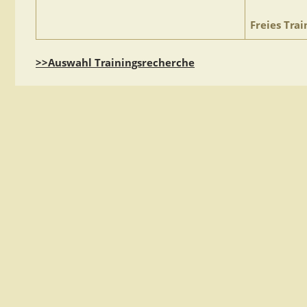
Freies Trai
>>Auswahl Trainingsrecherche