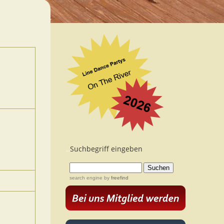
Suchbegriff eingeben
...
search engine
by
freefind