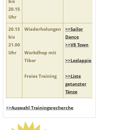
bis
20.15
Uhr
20.15
Wiederholungen
>>Sailor
bis
Dance
21.00
>>V8 Town
Uhr
Workdhop mit
Tibor
>>Loslappie
Freies Training
>>Liste
getanzter
Tänze
>>Auswahl Trainingsrecherche