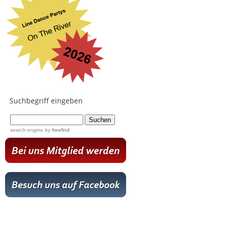
Suchbegriff eingeben
...
search engine
by
freefind