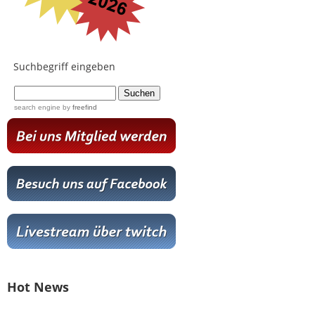
Suchbegriff eingeben
...
search engine
by
freefind
Hot News