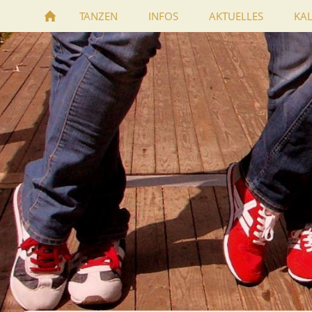
TANZEN
INFOS
AKTUELLES
KA