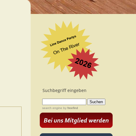
Suchbegriff eingeben
...
search engine
by
freefind