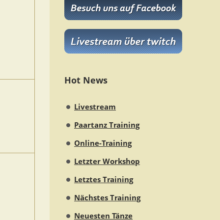
Hot News
Livestream
Paartanz Training
Online-Training
Letzter Workshop
Letztes Training
Nächstes Training
Neuesten Tänze