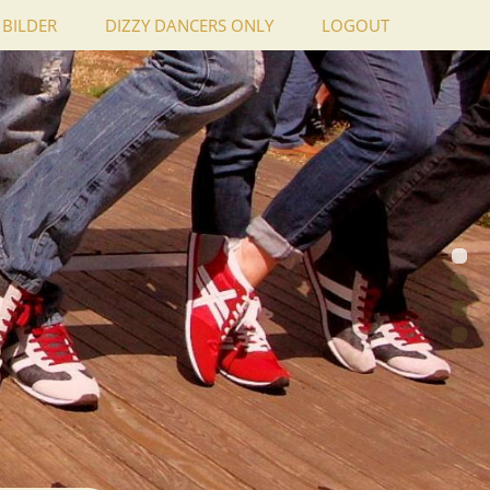
BILDER
DIZZY DANCERS ONLY
LOGOUT