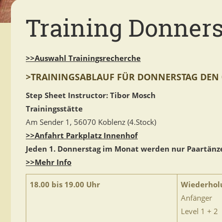
Training Donners
>>Auswahl Trainingsrecherche
>TRAININGSABLAUF FÜR DONNERSTAG DEN 0
Step Sheet Instructor: Tibor Mosch
Trainingsstätte
Am Sender 1, 56070 Koblenz (4.Stock)
>>Anfahrt Parkplatz Innenhof
Jeden 1. Donnerstag im Monat werden nur Paartänze
>>Mehr Info
18.00 bis 19.00 Uhr
Wiederhol
Anfänger
Level 1 + 2