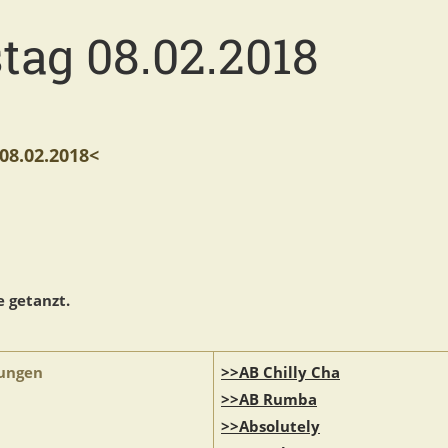
tag 08.02.2018
8.02.2018<
 getanzt.
ungen
>>AB Chilly Cha
>>AB Rumba
>>Absolutely