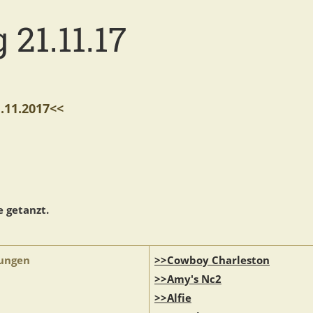
 21.11.17
11.2017<<
 getanzt.
ungen
>>Cowboy Charleston
>>Amy's Nc2
>>Alfie