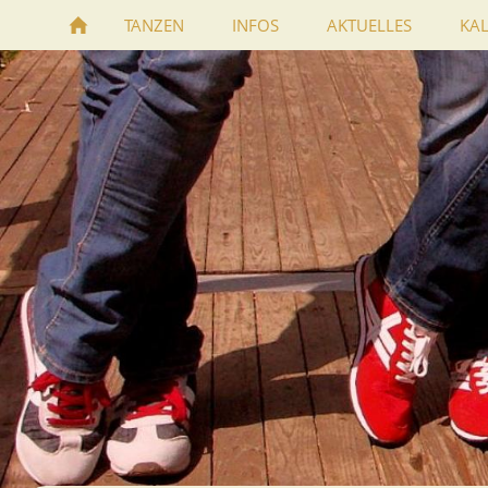
TANZEN
INFOS
AKTUELLES
KA