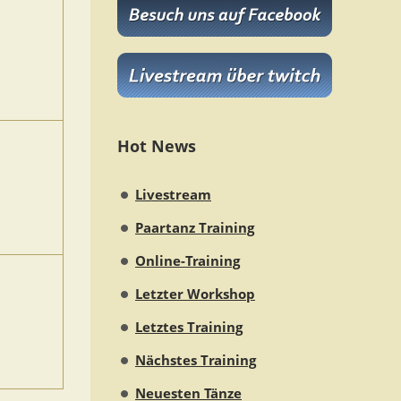
Hot News
Livestream
Paartanz Training
Online-Training
Letzter Workshop
Letztes Training
Nächstes Training
Neuesten Tänze