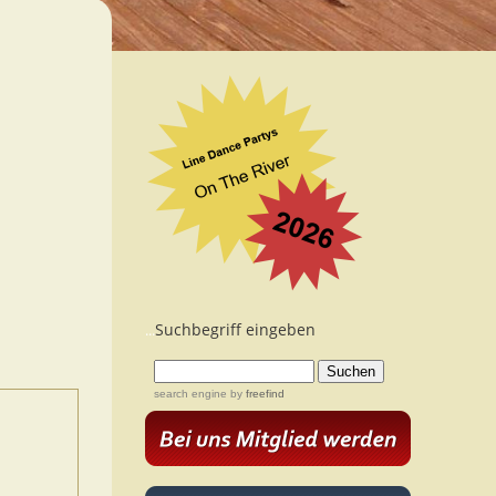
Suchbegriff eingeben
...
search engine
by
freefind