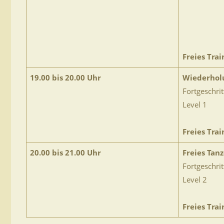
Freies Trai
19.00 bis 20.00 Uhr
Wiederhol
Fortgeschri
Level 1
Freies Trai
20.00 bis 21.00 Uhr
Freies Tan
Fortgeschri
Level 2
Freies Trai