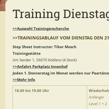
Training Dienstag
>>Auswahl Trainingsrecherche
>>TRAININGSABLAUF VOM DIENSTAG DEN 21.
Step Sheet Instructor: Tibor Mosch
Trainingsstätte
Am Sender 1, 56070 Koblenz (4.Stock)
>>Anfahrt Parkplatz Innenhof
Jeden 1. Donnerstag im Monat werden nur Paartänze
>>Mehr Info
18.00 bis 19.00 Uhr
Wiederhol
Anfänger
Level 1 + 2