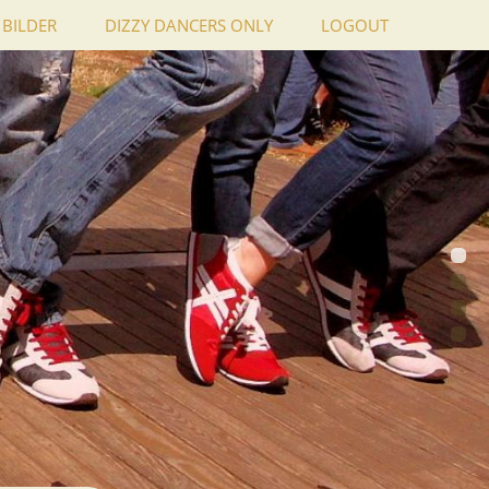
BILDER
DIZZY DANCERS ONLY
LOGOUT