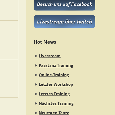
Hot News
Livestream
Paartanz Training
Online-Training
Letzter Workshop
Letztes Training
Nächstes Training
Neuesten Tänze