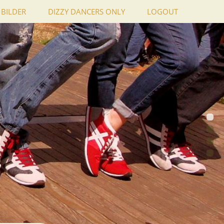
BILDER
DIZZY DANCERS ONLY
LOGOUT