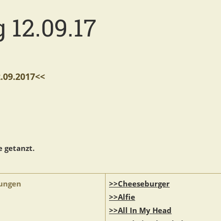
 12.09.17
09.2017<<
 getanzt.
ungen
>>Cheeseburger
>>Alfie
>>All In My Head