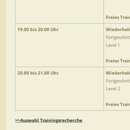
Freies Trai
19.00 bis 20.00 Uhr
Wiederhol
Fortgeschri
Level 1
Freies Trai
20.00 bis 21.00 Uhr
Wiederhol
Fortgeschri
Level 2
Freies Trai
>>Auswahl Trainingsrecherche