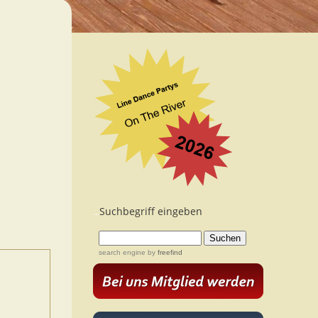
Suchbegriff eingeben
...
search engine
by
freefind