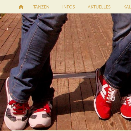
TANZEN
INFOS
AKTUELLES
KA