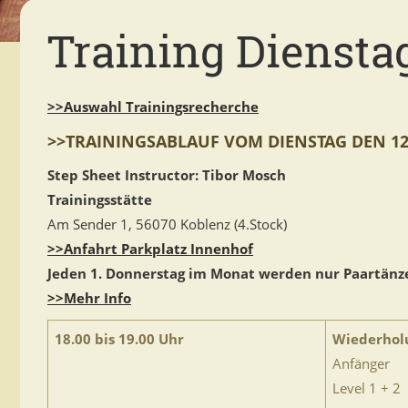
Training Dienstag
>>Auswahl Trainingsrecherche
>>TRAININGSABLAUF VOM DIENSTAG DEN 12.
Step Sheet Instructor: Tibor Mosch
Trainingsstätte
Am Sender 1, 56070 Koblenz (4.Stock)
>>Anfahrt Parkplatz Innenhof
Jeden 1. Donnerstag im Monat werden nur Paartänze
>>Mehr Info
18.00 bis 19.00 Uhr
Wiederhol
Anfänger
Level 1 + 2