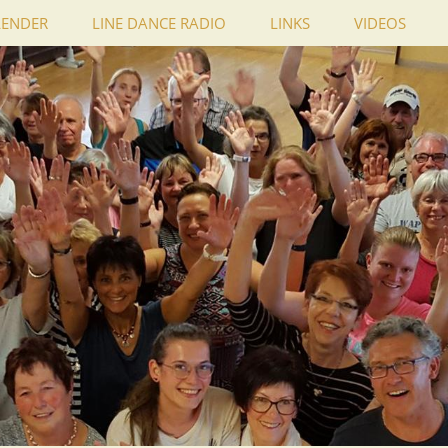
LENDER
LINE DANCE RADIO
LINKS
VIDEOS