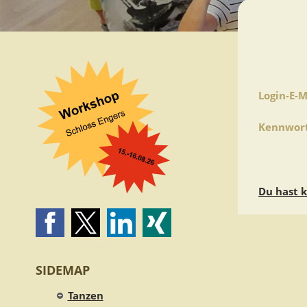
Login-E-M
Kennwort
Du hast 
SIDEMAP
Tanzen