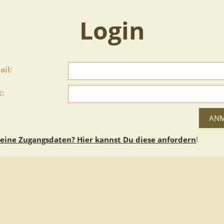
Login
ail:
:
keine Zugangsdaten? Hier kannst Du diese anfordern
!