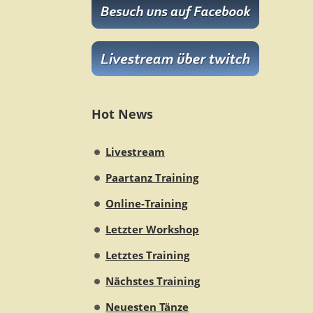
Hot News
Livestream
Paartanz Training
Online-Training
Letzter Workshop
Letztes Training
Nächstes Training
Neuesten Tänze