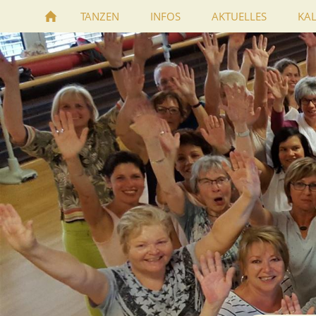
TANZEN
INFOS
AKTUELLES
KA