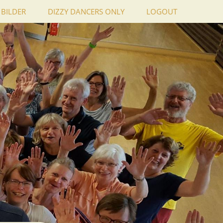
BILDER
DIZZY DANCERS ONLY
LOGOUT