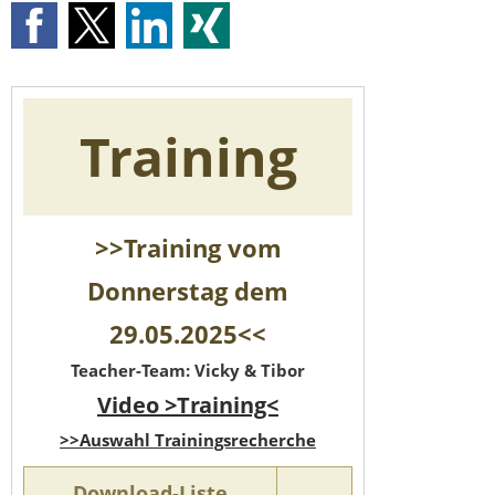
Training
>>Training vom
Donnerstag dem
29.05.2025<<
Teacher-Team: Vicky & Tibor
Video >Training<
>>Auswahl Trainingsrecherche
Download-Liste