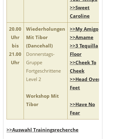
>>Sweet
Caroline
20.00
Wiederholungen
>>My Amigo
Uhr
Mit Tibor
>>Amame
bis
(Dancehall)
>>3 Tequilla
21.00
Donnerstags-
Floor
Uhr
Gruppe
>>Cheek To
Fortgeschrittene
Cheek
Level 2
>>Head Over
Feet
Workshop Mit
Tibor
>>Have No
Fear
>>Auswahl Trainingsrecherche