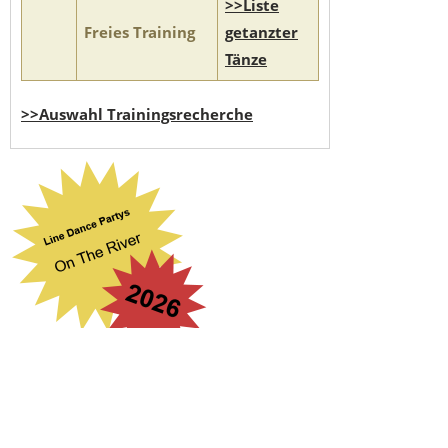
>>Liste
Freies Training
getanzter
Tänze
>>Auswahl Trainingsrecherche
Suchbegriff eingeben
...