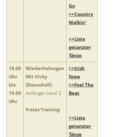
Go
>>Country
Walkin'
>>Liste
getanzter
Tänze
18.00
Wiederholungen
>>Irish
Uhr
Mit Vicky
Stew
bis
(Dancehall)
>>Feel The
19.00
Anfänger Level 2
Beat
Uhr
Freies Training
>>Liste
getanzter
Tänze