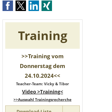
Training
>>Training vom
Donnerstag dem
24.10.2024<<
Teacher-Team: Vicky & Tibor
Video >Training<
>>Auswahl Trainingsrecherche
Download-Liste