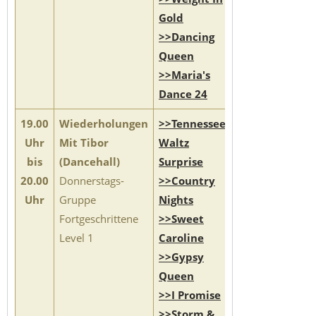
Gold
>>Dancing
Queen
>>Maria's
Dance 24
19.00
Wiederholungen
>>Tennessee
Uhr
Mit Tibor
Waltz
bis
(Dancehall)
Surprise
20.00
Donnerstags-
>>Country
Uhr
Gruppe
Nights
Fortgeschrittene
>>Sweet
Level 1
Caroline
>>Gypsy
Queen
>>I Promise
>>Storm &