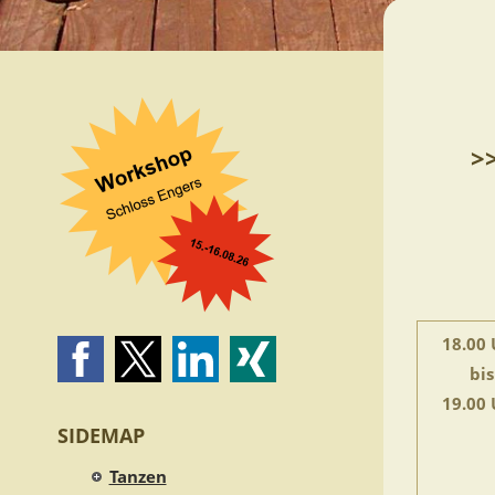
>
18.00 
bis
19.00 
SIDEMAP
Tanzen