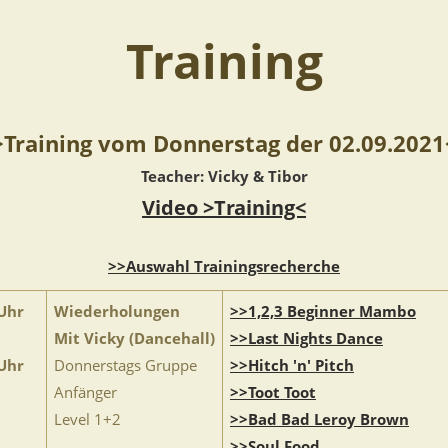
Training
>Training vom Donnerstag der 02.09.2021
Teacher: Vicky & Tibor
Video >Training<
>>Auswahl Trainingsrecherche
Uhr
Wiederholungen
>>1,2,3 Beginner Mambo
Mit Vicky (Dancehall)
>>Last Nights Dance
Uhr
Donnerstags Gruppe
>>Hitch 'n' Pitch
Anfänger
>>Toot Toot
Level 1+2
>>Bad Bad Leroy Brown
>>Soul Food