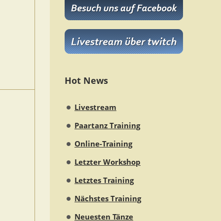
Hot News
Livestream
Paartanz Training
Online-Training
Letzter Workshop
Letztes Training
Nächstes Training
Neuesten Tänze