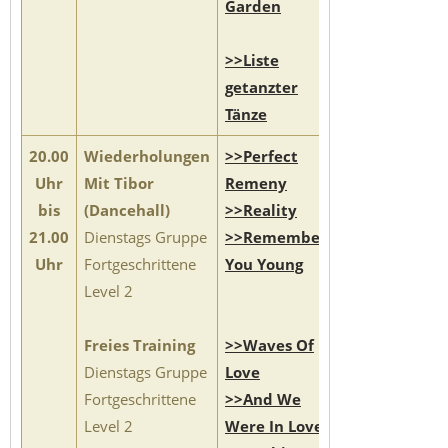
Garden
>>Liste
getanzter
Tänze
20.00
Wiederholungen
>>Perfect
Uhr
Mit Tibor
Remeny
bis
(Dancehall)
>>Reality
21.00
Dienstags Gruppe
>>Remember
Uhr
Fortgeschrittene
You Young
Level 2
Freies Training
>>Waves Of
Dienstags Gruppe
Love
Fortgeschrittene
>>And We
Level 2
Were In Love