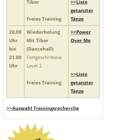
Tibor
>>Liste
getanzter
Freies Training
Tänze
20.00
Wiederholung
>>Power
Uhr
Mit Tibor
Over Me
bis
(Dancehall)
21.00
Fortgeschrittene
Uhr
Level 2
>>Liste
Freies Training
getanzter
Tänze
>>Auswahl Trainingsrecherche