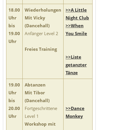
18.00
Wiederholungen
>>A Little
Uhr
Mit Vicky
Night Club
bis
(Dancehall)
>>When
19.00
Anfänger Level 2
You Smile
Uhr
Freies Training
>>Liste
getanzter
Tänze
19.00
Abtanzen
Uhr
Mit Tibor
bis
(Dancehall)
20.00
Fortgeschrittene
>>Dance
Uhr
Level 1
Monkey
Workshop mit