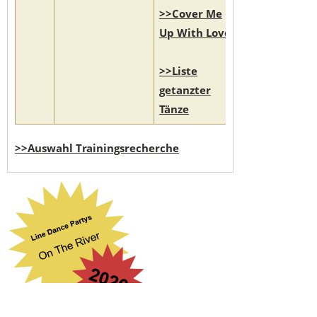
>>Cover Me
Up With Love
>>Liste
getanzter
Tänze
>>Auswahl Trainingsrecherche