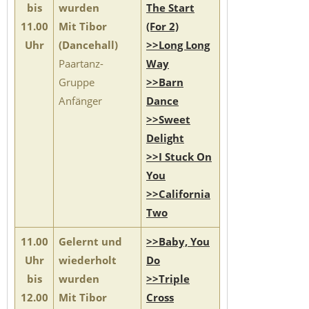
bis
wurden
The Start
11.00
Mit Tibor
(For 2)
Uhr
(Dancehall)
>>Long Long
Paartanz-
Way
Gruppe
>>Barn
Anfänger
Dance
>>Sweet
Delight
>>I Stuck On
You
>>California
Two
11.00
Gelernt und
>>Baby, You
Uhr
wiederholt
Do
bis
wurden
>>Triple
12.00
Mit Tibor
Cross