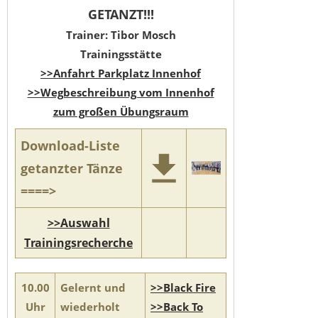
GETANZT!!!
Trainer: Tibor Mosch
Trainingsstätte
>>Anfahrt Parkplatz Innenhof
>>Wegbeschreibung vom Innenhof
zum großen Übungsraum
Download-Liste
getanzter Tänze
====>
>>Auswahl
Trainingsrecherche
10.00
Gelernt und
>>Black Fire
Uhr
wiederholt
>>Back To