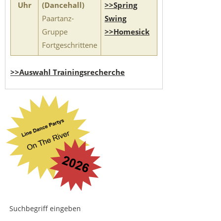
Uhr
(Dancehall)
>>Spring
Paartanz-
Swing
Gruppe
>>Homesick
Fortgeschrittene
>>Auswahl Trainingsrecherche
Suchbegriff eingeben
...