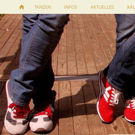
TANZEN
INFOS
AKTUELLES
KA