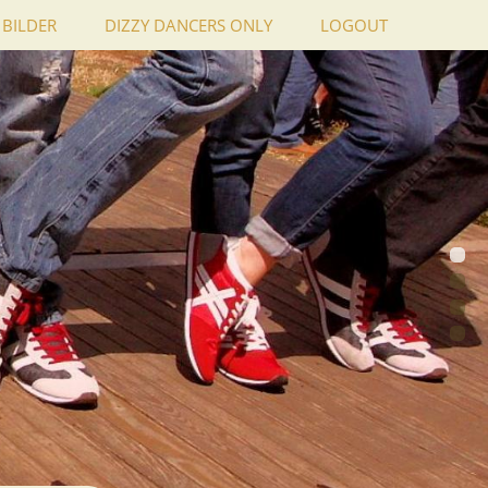
BILDER
DIZZY DANCERS ONLY
LOGOUT