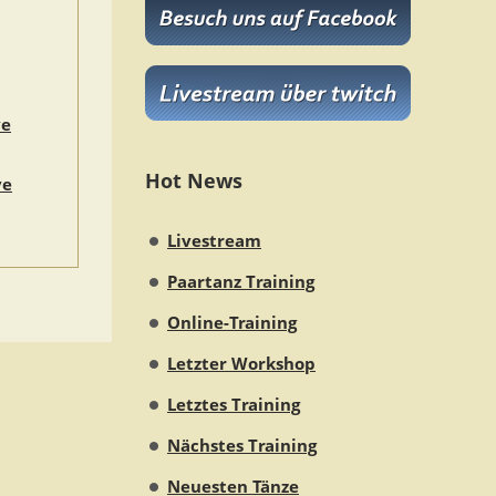
ve
Hot News
ve
Livestream
Paartanz Training
Online-Training
Letzter Workshop
Letztes Training
Nächstes Training
Neuesten Tänze