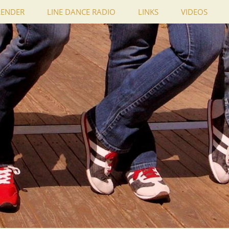
LENDER
LINE DANCE RADIO
LINKS
VIDEOS