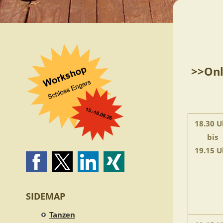
>>Onl
18.30 U
bis
19.15 U
SIDEMAP
Tanzen