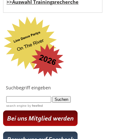
>>Auswahl Trainingsrecherche
Suchbegriff eingeben
...
search engine
by
freefind